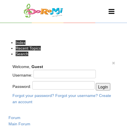
Index
Recent Topics
Search
Welcome,
Guest
Username:
Password:
Forgot your password?
Forgot your username?
Create
an account
Forum
Main Forum