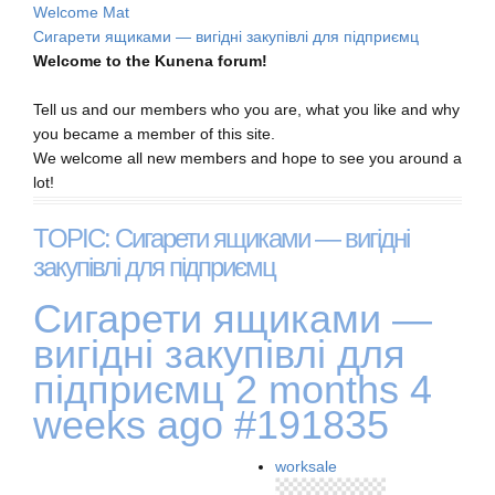
Welcome Mat
Сигарети ящиками — вигідні закупівлі для підприємц
Welcome to the Kunena forum!
Tell us and our members who you are, what you like and why
you became a member of this site.
We welcome all new members and hope to see you around a
lot!
TOPIC: Сигарети ящиками — вигідні
закупівлі для підприємц
Сигарети ящиками —
вигідні закупівлі для
підприємц
2 months 4
weeks ago
#191835
worksale