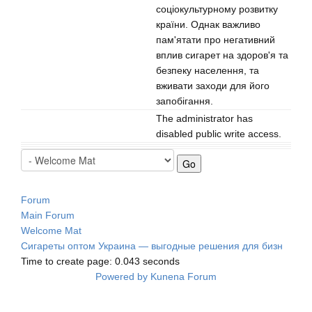
соціокультурному розвитку
країни. Однак важливо
пам'ятати про негативний
вплив сигарет на здоров'я та
безпеку населення, та
вживати заходи для його
запобігання.
The administrator has
disabled public write access.
Forum
Main Forum
Welcome Mat
Сигареты оптом Украина — выгодные решения для бизн
Time to create page: 0.043 seconds
Powered by
Kunena Forum