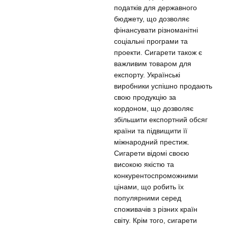
податків для державного
бюджету, що дозволяє
фінансувати різноманітні
соціальні програми та
проекти. Сигарети також є
важливим товаром для
експорту. Українські
виробники успішно продають
свою продукцію за
кордоном, що дозволяє
збільшити експортний обсяг
країни та підвищити її
міжнародний престиж.
Сигарети відомі своєю
високою якістю та
конкурентоспроможними
цінами, що робить їх
популярними серед
споживачів з різних країн
світу. Крім того, сигарети