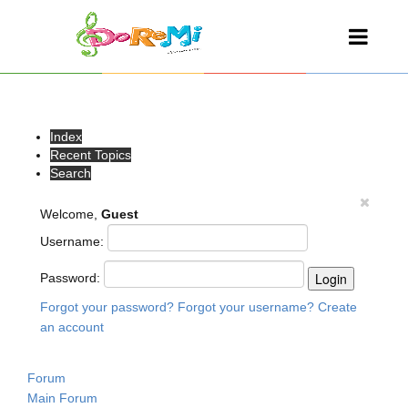
Index
Recent Topics
Search
Welcome,
Guest
Username:
Password:
Forgot your password?
Forgot your username?
Create
an account
Forum
Main Forum