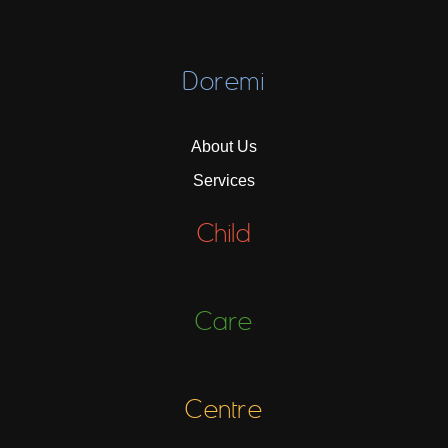
Doremi
About Us
Services
Child
Care
Centre