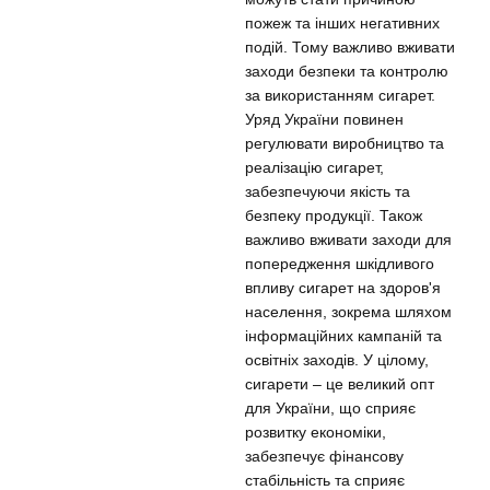
пожеж та інших негативних
подій. Тому важливо вживати
заходи безпеки та контролю
за використанням сигарет.
Уряд України повинен
регулювати виробництво та
реалізацію сигарет,
забезпечуючи якість та
безпеку продукції. Також
важливо вживати заходи для
попередження шкідливого
впливу сигарет на здоров'я
населення, зокрема шляхом
інформаційних кампаній та
освітніх заходів. У цілому,
сигарети – це великий опт
для України, що сприяє
розвитку економіки,
забезпечує фінансову
стабільність та сприяє