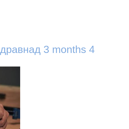
здравнад
3 months 4