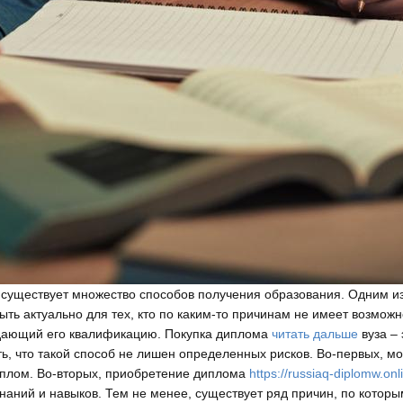
 существует множество способов получения образования. Одним и
ыть актуально для тех, кто по каким-то причинам не имеет возмо
ждающий его квалификацию. Покупка диплома
читать дальше
вуза – 
ь, что такой способ не лишен определенных рисков. Во-первых, м
иплом. Во-вторых, приобретение диплома
https://russiaq-diplomw.on
наний и навыков. Тем не менее, существует ряд причин, по которы