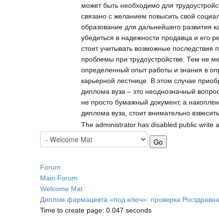
может быть необходимо для трудоустройс
связано с желанием повысить свой социал
образование для дальнейшего развития к
убедиться в надежности продавца и его р
стоит учитывать возможные последствия 
проблемы при трудоустройстве. Тем не м
определенный опыт работы и знания в оп
карьерной лестнице. В этом случае прио
диплома вуза – это неоднозначный вопрос
не просто бумажный документ, а накоплен
диплома вуза, стоит внимательно взвесить
The administrator has disabled public write 
Forum
Main Forum
Welcome Mat
Диплом фармацевта «под ключ»: проверка Росздравн
Time to create page: 0.047 seconds