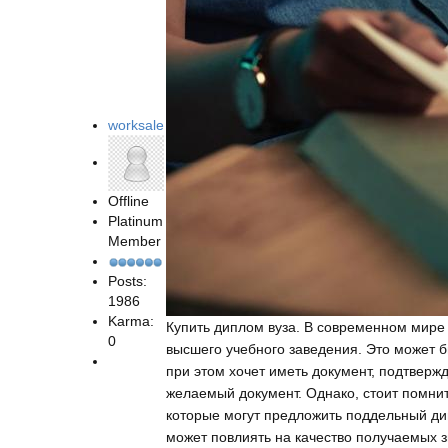
worksale
Offline
Platinum
Member
Posts:
1986
Karma:
Купить диплом вуза. В современном мире
0
высшего учебного заведения. Это может б
при этом хочет иметь документ, подтвер
желаемый документ. Однако, стоит помнит
которые могут предложить поддельный д
может повлиять на качество получаемых з