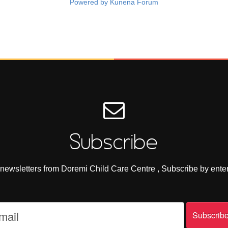
Powered by
Kunena Forum
Subscribe
e newsletters from Doremi Child Care Centre , Subscribe by ente