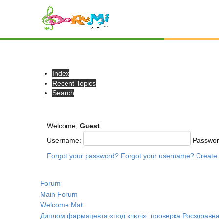
Index
Recent Topics
Search
Welcome,
Guest
Username:
Passwo
Forgot your password?
Forgot your username?
Create
Forum
Main Forum
Welcome Mat
Диплом фармацевта «под ключ»: проверка Росздравн