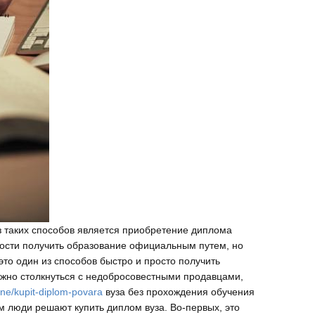
з таких способов является приобретение диплома
жности получить образование официальным путем, но
это один из способов быстро и просто получить
ожно столкнуться с недобросовестными продавцами,
line/kupit-diplom-povara
вуза без прохождения обучения
м люди решают купить диплом вуза. Во-первых, это