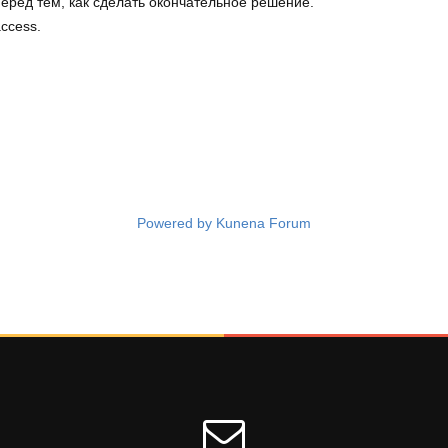
 перед тем, как сделать окончательное решение.
access.
Powered by
Kunena Forum