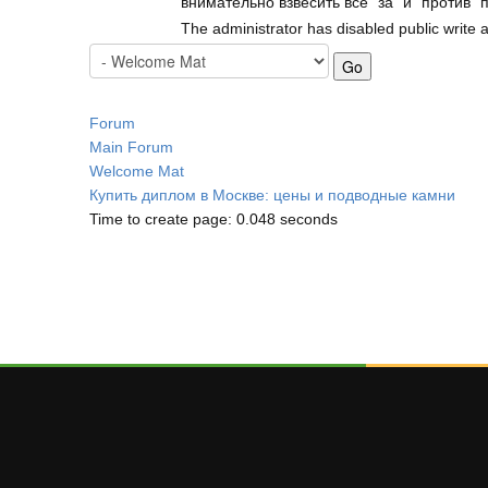
внимательно взвесить все "за" и "против"
The administrator has disabled public write 
Forum
Main Forum
Welcome Mat
Купить диплом в Москве: цены и подводные камни
Time to create page: 0.048 seconds