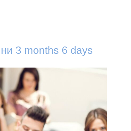
мни
3 months 6 days