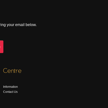
ring your email below.
Centre
Information
Contact Us