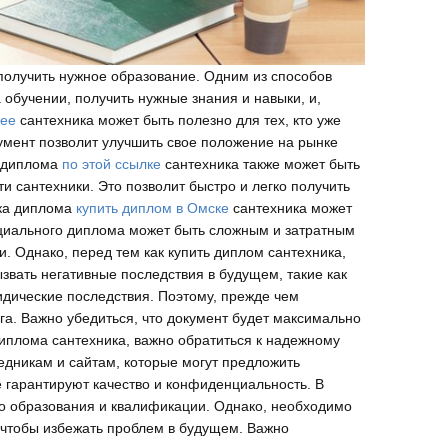
получить нужное образование. Одним из способов
обучении, получить нужные знания и навыки, и,
нее
сантехника может быть полезно для тех, кто уже
умент позволит улучшить свое положение на рынке
е диплома
по этой ссылке
сантехника также может быть
и сантехники. Это позволит быстро и легко получить
пка диплома
купить диплом в Омске
сантехника может
фициального диплома может быть сложным и затратным
 Однако, перед тем как купить диплом сантехника,
звать негативные последствия в будущем, такие как
идические последствия. Поэтому, прежде чем
га. Важно убедиться, что документ будет максимально
иплома сантехника, важно обратиться к надежному
едникам и сайтам, которые могут предложить
 гарантируют качество и конфиденциальность. В
о образования и квалификации. Однако, необходимо
 чтобы избежать проблем в будущем. Важно