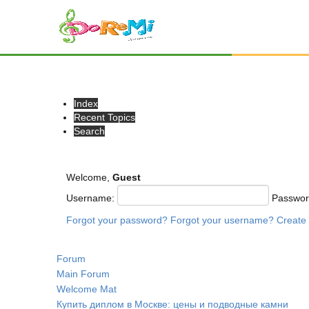
Index
Recent Topics
Search
Welcome,
Guest
Username:
Passwo
Forgot your password?
Forgot your username?
Create
Forum
Main Forum
Welcome Mat
Купить диплом в Москве: цены и подводные камни