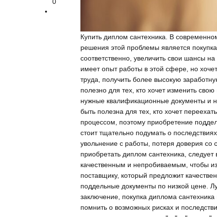
0
Купить диплом сантехника. В современном
решения этой проблемы является покупка 
соответственно, увеличить свои шансы на
имеет опыт работы в этой сфере, но хоче
труда, получить более высокую заработн
полезно для тех, кто хочет изменить сво
нужные квалификационные документы и на
быть полезна для тех, кто хочет перееха
процессом, поэтому приобретение поддел
стоит тщательно подумать о последствиях
увольнение с работы, потеря доверия со 
приобретать диплом сантехника, следует 
качественным и непробиваемым, чтобы из
поставщику, который предложит качестве
поддельные документы по низкой цене. Л
заключение, покупка диплома сантехника
помнить о возможных рисках и последств