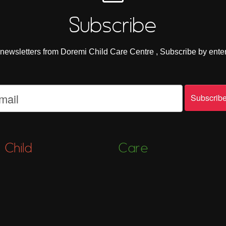
Subscribe
e newsletters from Doremi Child Care Centre , Subscribe by ente
Child
Care