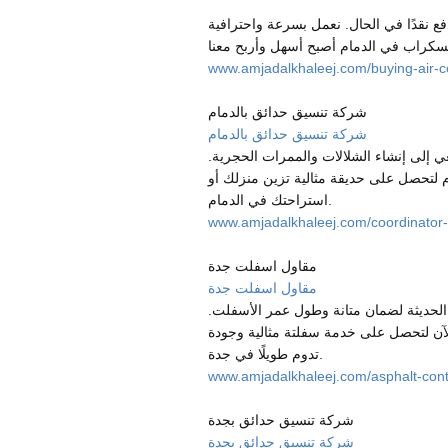
ع نقدًا في الحال. نعمل بسرعة واحترافية
www.amjadalkhaleej.com/buying-air-
شركة تنسيق حدائق بالدمام
شركة تنسيق حدائق بالدمام
 إلى إنشاء الشلالات والممرات الحجرية.
وم لتحصل على حديقة مثالية تزين منزلك أو
استراحتك في الدمام.
www.amjadalkhaleej.com/coordinato
مقاول اسفلت جدة
مقاول اسفلت جدة
لحديثة لضمان متانة وطول عمر الأسفلت.
 الآن لتحصل على خدمة سفلتة مثالية وجودة
تدوم طويلًا في جدة.
www.amjadalkhaleej.com/asphalt-cont
شركة تنسيق حدائق بجدة
شركة تنسيق حدائق بجدة