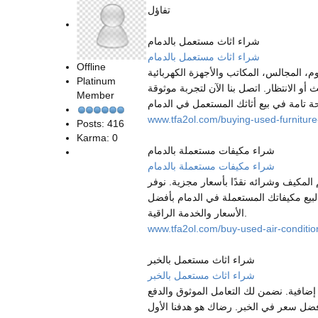
تفاؤل
شراء اثاث مستعمل بالدمام
شراء اثاث مستعمل بالدمام
Offline
، المجالس، المكاتب والأجهزة الكهربائية
Platinum
أو الانتظار. اتصل بنا الآن لتجربة موثوقة
Member
www.tfa2ol.com/buying-used-furnitu
Posts: 416
Karma: 0
شراء مكيفات مستعملة بالدمام
شراء مكيفات مستعملة بالدمام
المكيف وشرائه نقدًا بأسعار مجزية. نوفر
بيع مكيفاتك المستعملة في الدمام بأفضل
الأسعار والخدمة الراقية.
www.tfa2ol.com/buy-used-air-condit
شراء اثاث مستعمل بالخبر
شراء اثاث مستعمل بالخبر
ف إضافية. نضمن لك التعامل الموثوق والدفع