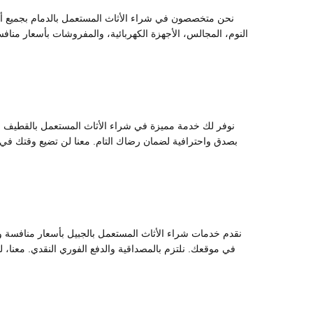
نحن متخصصون في شراء الأثاث المستعمل بالدمام بجميع أنواع
النوم، المجالس، الأجهزة الكهربائية، والمفروشات بأسعار منافس
نوفر لك خدمة مميزة في شراء الأثاث المستعمل بالقطيف بأسعا
بصدق واحترافية لضمان رضاك التام. معنا لن تضيع وقتك ف
نقدم خدمات شراء الأثاث المستعمل بالجبيل بأسعار منافسة واه
في موقعك. نلتزم بالمصداقية والدفع الفوري النقدي. معنا،