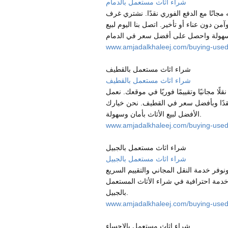
شراء اثاث مستعمل بالدمام
جانًا مع الدفع الفوري نقدًا. نشتري غرف
 دون عناء أو تأخير. اتصل بنا اليوم لبيع
www.amjadalkhaleej.com/buying-used
شراء اثاث مستعمل بالقطيف
شراء اثاث مستعمل بالقطيف
 مجانيًا وتقييمًا فوريًا في موقعك. نعمل
قدًا وبأفضل سعر في القطيف. نحن خيارك
الأفضل لبيع الأثاث بأمان وسهولة.
www.amjadalkhaleej.com/buying-used-f
شراء اثاث مستعمل بالجبيل
شراء اثاث مستعمل بالجبيل
وفر خدمة النقل المجاني والتقييم السريع
خدمة احترافية في شراء الأثاث المستعمل
بالجبيل.
www.amjadalkhaleej.com/buying-used-f
شراء اثاث مستعمل بالاحساء