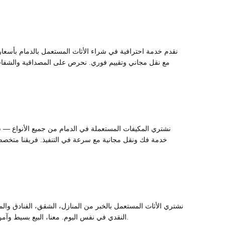
نقدم خدمة احترافية في شراء الأثاث المستعمل بالدمام بأسعار
مع نقل مجاني وتقييم فوري. نحرص على المصداقية والشفافية في 
نشتري المكيفات المستعملة في الدمام من جميع الأنواع — س
خدمة فك ونقل مجانية مع سرعة في التنفيذ. فريقنا متخصص
نشتري الأثاث المستعمل بالخبر من المنازل، الشقق، الفنادق والمكا
النقدي في نفس اليوم. معنا، البيع بسيط وآمن ويوفر وقتك وجهدك. اتصل بنا اليوم ودعنا نشتري أثاثك المستعمل بسهولة وبأفضل سعر في الخبر. رضاك هو هدفنا الأول.