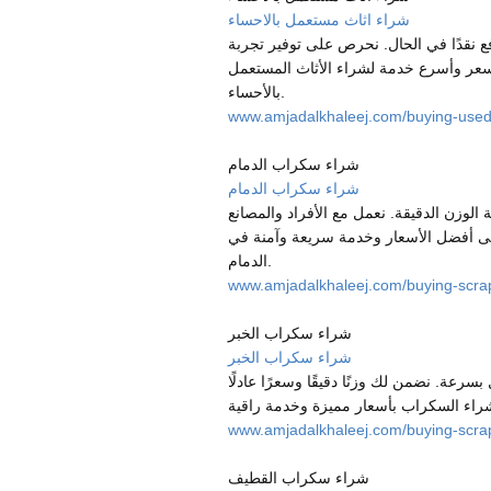
شراء اثاث مستعمل بالاحساء
دفع نقدًا في الحال. نحرص على توفير تجربة
ل سعر وأسرع خدمة لشراء الأثاث المستعمل
بالأحساء.
www.amjadalkhaleej.com/buying-used-
شراء سكراب الدمام
شراء سكراب الدمام
لوزن الدقيقة. نعمل مع الأفراد والمصانع
 على أفضل الأسعار وخدمة سريعة وآمنة في
الدمام.
www.amjadalkhaleej.com/buying-sc
شراء سكراب الخبر
شراء سكراب الخبر
رعة. نضمن لك وزنًا دقيقًا وسعرًا عادلًا
www.amjadalkhaleej.com/buying-scra
شراء سكراب القطيف