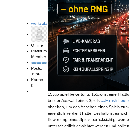
worksale
Offline
Platinum
Member
Posts:
1986
Karma:
0
155.io spiel bewertung. 155.io ist eine Plat
bei der Auswahl eines Spiels
cctv rush hour 
abgeben, um das Ansehen eines Spiels zu ver
eigentlich verdient hätte. Deshalb ist es wic
Bewertung eines Spiels berücksichtigt werde
unterschiedlich gewichtet werden und sollten 