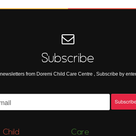
Subscribe
e newsletters from Doremi Child Care Centre , Subscribe by ente
Child
Care