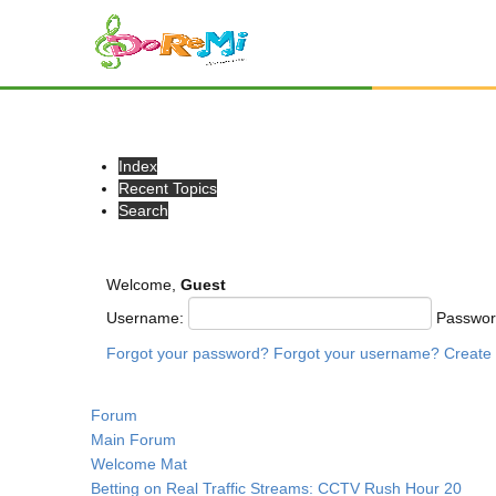
Index
Recent Topics
Search
Welcome,
Guest
Username:
Passwo
Forgot your password?
Forgot your username?
Create
Forum
Main Forum
Welcome Mat
Betting on Real Traffic Streams: CCTV Rush Hour 20