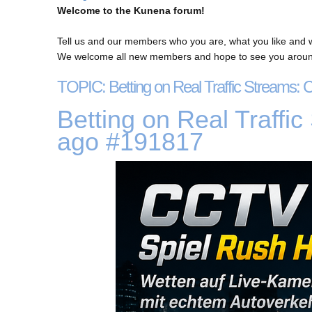
Welcome to the Kunena forum!
Tell us and our members who you are, what you like and 
We welcome all new members and hope to see you around
TOPIC: Betting on Real Traffic Streams
Betting on Real Traff
ago
#191817