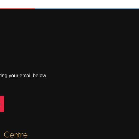
ring your email below.
Centre